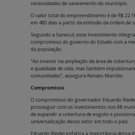
necessidades de saneamento do município.
O valor total do empreendimento é de R$ 22.16
em 480 dias a partir da emissão da ordem de s
Segundo a Sanesul, esse investimento integr
compromisso do governo do Estado com a melh
da população.
“Ao investir na ampliação da área de cobert
e qualidade de vida, mas também impulsiona
comunidades”, assegura Renato Marcílio.
Compromisso
O compromisso do governador Eduardo Riede
prosseguir com os investimentos nos 68 munic
de expandir a cobertura de esgoto e posicion
universalização desse setor em todo o país.
Eduardo Riedel enfatiza a importância dessa i