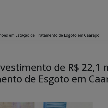
ilhões em Estação de Tratamento de Esgoto em Caarapó
nvestimento de R$ 22,1
mento de Esgoto em Caa