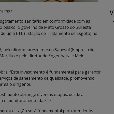
V
ra.ms •
 esgotamento sanitário em conformidade com as
o básico, o governo de Mato Grosso do Sul está
o de uma ETE (Estação de Tratamento de Esgoto) no
 3, pelo diretor-presidente da Sanesul (Empresa de
arcílio e pelo diretor de Engenharia e Meio
obra. “Este investimento é fundamental para garantir
serviços de saneamento de qualidade, promovendo
irma o dirigente.
vestimento abrange diversas etapas, desde a
ção e monitoramento da ETE.
ndo, a estação será fundamental para atender às