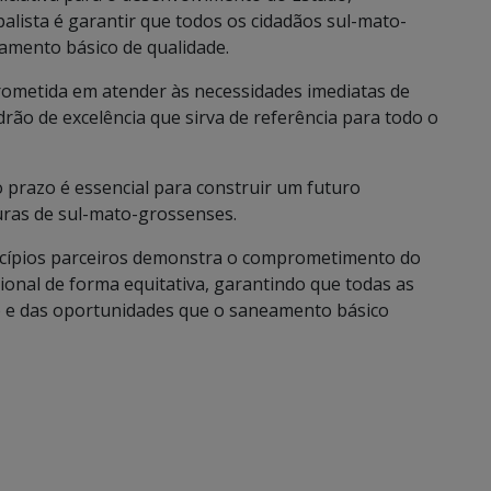
alista é garantir que todos os cidadãos sul-mato-
amento básico de qualidade.
ometida em atender às necessidades imediatas de
o de excelência que sirva de referência para todo o
 prazo é essencial para construir um futuro
uras de sul-mato-grossenses.
icípios parceiros demonstra o comprometimento do
nal de forma equitativa, garantindo que todas as
o e das oportunidades que o saneamento básico