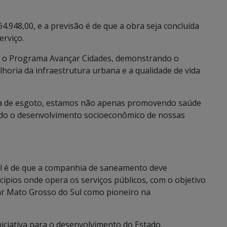
4.948,00, e a previsão é de que a obra seja concluída
erviço.
a o Programa Avançar Cidades, demonstrando o
oria da infraestrutura urbana e a qualidade de vida
ura de esgoto, estamos não apenas promovendo saúde
ndo o desenvolvimento socioeconômico de nossas
l é de que a companhia de saneamento deve
ípios onde opera os serviços públicos, com o objetivo
ar Mato Grosso do Sul como pioneiro na
niciativa para o desenvolvimento do Estado,