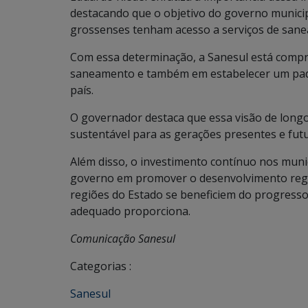
destacando que o objetivo do governo municip
grossenses tenham acesso a serviços de sane
Com essa determinação, a Sanesul está compr
saneamento e também em estabelecer um padrã
país.
O governador destaca que essa visão de longo
sustentável para as gerações presentes e fut
Além disso, o investimento contínuo nos mun
governo em promover o desenvolvimento regio
regiões do Estado se beneficiem do progress
adequado proporciona.
Comunicação Sanesul
Categorias :
Sanesul