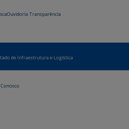
usca
Ouvidoria
Transparência
stado de Infraestrutura e Logística
e Conosco