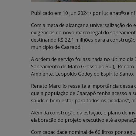
Publicado em
10 jun 2024
• por lucianat@seinf
Com a meta de alcançar a universalização do
exigências do novo marco legal do saneament
destinando R$ 22,1 milhões para a construçã
município de Caarapó.
A ordem de serviço foi assinada no último dia
Saneamento de Mato Grosso do Sul), Renato M
Ambiente, Leopoldo Godoy do Espírito Santo.
Renato Marcílio ressalta a importância dessa 
que a população de Caarapó tenha acesso a 
saúde e bem-estar para todos os cidadãos”, af
Além da construção da estação, o plano de in
elaboração do projeto executivo até a opera
Com capacidade nominal de 60 litros por segu