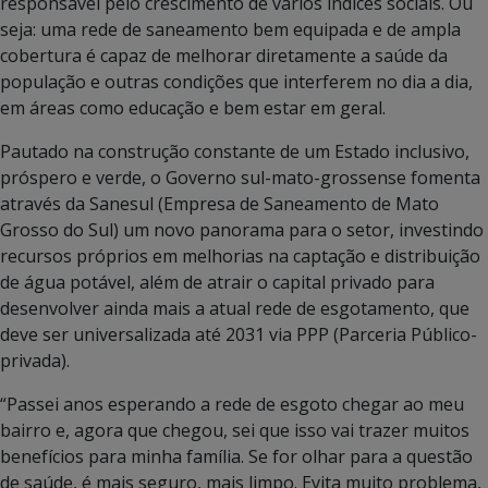
responsável pelo crescimento de vários índices sociais. Ou
seja: uma rede de saneamento bem equipada e de ampla
cobertura é capaz de melhorar diretamente a saúde da
população e outras condições que interferem no dia a dia,
em áreas como educação e bem estar em geral.
Pautado na construção constante de um Estado inclusivo,
próspero e verde, o Governo sul-mato-grossense fomenta
através da Sanesul (Empresa de Saneamento de Mato
Grosso do Sul) um novo panorama para o setor, investindo
recursos próprios em melhorias na captação e distribuição
de água potável, além de atrair o capital privado para
desenvolver ainda mais a atual rede de esgotamento, que
deve ser universalizada até 2031 via PPP (Parceria Público-
privada).
“Passei anos esperando a rede de esgoto chegar ao meu
bairro e, agora que chegou, sei que isso vai trazer muitos
benefícios para minha família. Se for olhar para a questão
de saúde, é mais seguro, mais limpo. Evita muito problema,