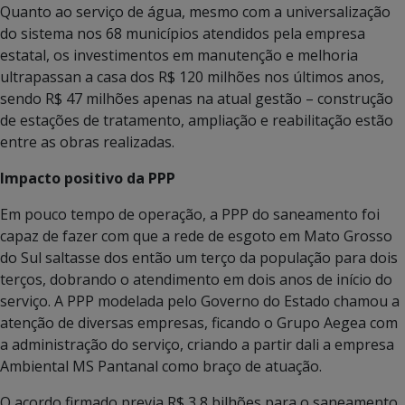
Quanto ao serviço de água, mesmo com a universalização
do sistema nos 68 municípios atendidos pela empresa
estatal, os investimentos em manutenção e melhoria
ultrapassan a casa dos R$ 120 milhões nos últimos anos,
sendo R$ 47 milhões apenas na atual gestão – construção
de estações de tratamento, ampliação e reabilitação estão
entre as obras realizadas.
Impacto positivo da PPP
Em pouco tempo de operação, a PPP do saneamento foi
capaz de fazer com que a rede de esgoto em Mato Grosso
do Sul saltasse dos então um terço da população para dois
terços, dobrando o atendimento em dois anos de início do
serviço. A PPP modelada pelo Governo do Estado chamou a
atenção de diversas empresas, ficando o Grupo Aegea com
a administração do serviço, criando a partir dali a empresa
Ambiental MS Pantanal como braço de atuação.
O acordo firmado previa R$ 3,8 bilhões para o saneamento