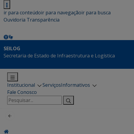
ir para conteúdo
ir para navegação
ir para busca
Ouvidoria
Transparência
SEILOG
Secretaria de Estado de Infraestrutura e Logística
Institucional
Serviços
Informativos
Fale Conosco
Pesquisar
por: