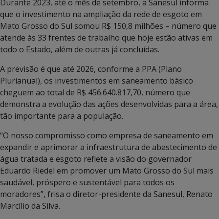
Durante 2023, até o mês de setembro, a Sanesul informa
que o investimento na ampliação da rede de esgoto em
Mato Grosso do Sul somou R$ 150,8 milhões – número que
atende às 33 frentes de trabalho que hoje estão ativas em
todo o Estado, além de outras já concluídas.
A previsão é que até 2026, conforme a PPA (Plano
Plurianual), os investimentos em saneamento básico
cheguem ao total de R$ 456.640.817,70, número que
demonstra a evolução das ações desenvolvidas para a área,
tão importante para a população.
“O nosso compromisso como empresa de saneamento em
expandir e aprimorar a infraestrutura de abastecimento de
água tratada e esgoto reflete a visão do governador
Eduardo Riedel em promover um Mato Grosso do Sul mais
saudável, próspero e sustentável para todos os
moradores”, frisa o diretor-presidente da Sanesul, Renato
Marcílio da Silva.