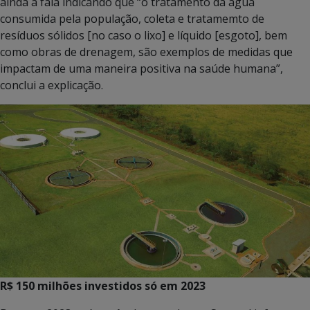
ainda a fala indicando que “o tratamento da água
consumida pela população, coleta e tratamemto de
resíduos sólidos [no caso o lixo] e líquido [esgoto], bem
como obras de drenagem, são exemplos de medidas que
impactam de uma maneira positiva na saúde humana”,
conclui a explicação.
R$ 150 milhões investidos só em 2023