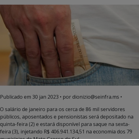
Publicado em
30 jan 2023
• por dionizio@seinfra.ms •
O salário de janeiro para os cerca de 86 mil servidores
públicos, aposentados e pensionistas será depositado na
quinta-feira (2) e estará disponível para saque na sexta-
feira (3), injetando R$ 406.941.134,51 na economia dos 79
municípios de Mato Grosso do Sul.