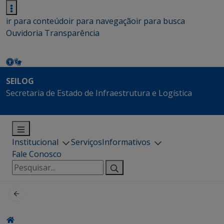
ir para conteúdo
ir para navegação
ir para busca
Ouvidoria
Transparência
SEILOG
Secretaria de Estado de Infraestrutura e Logística
Institucional
Serviços
Informativos
Fale Conosco
Pesquisar
por: