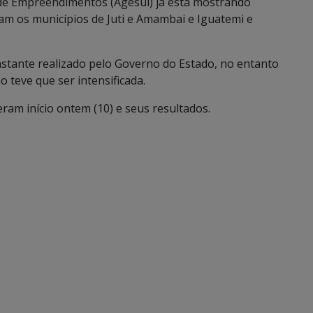
 de Empreendimentos (Agesul) já está mostrando
gam os municípios de Juti e Amambai e Iguatemi e
stante realizado pelo Governo do Estado, no entanto
 teve que ser intensificada.
eram início ontem (10) e seus resultados.