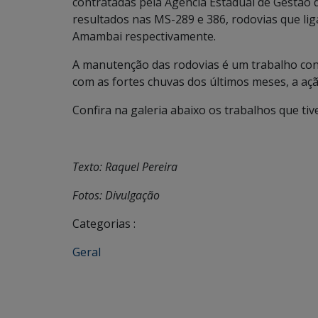
contratadas pela Agência Estadual de Gestão
resultados nas MS-289 e 386, rodovias que li
Amambai respectivamente.
A manutenção das rodovias é um trabalho con
com as fortes chuvas dos últimos meses, a ação
Confira na galeria abaixo os trabalhos que tiv
Texto: Raquel Pereira
Fotos: Divulgação
Categorias :
Geral