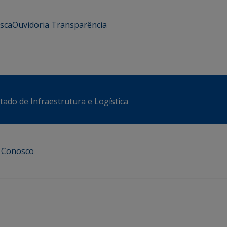
usca
Ouvidoria
Transparência
stado de Infraestrutura e Logística
e Conosco