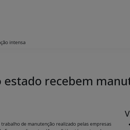
ção intensa
do estado recebem manu
V
trabalho de manutenção realizado pelas empresas