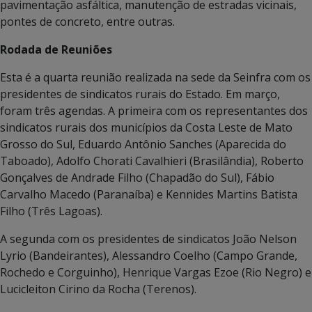
pavimentação asfáltica, manutenção de estradas vicinais,
pontes de concreto, entre outras.
Rodada de Reuniões
Esta é a quarta reunião realizada na sede da Seinfra com os
presidentes de sindicatos rurais do Estado. Em março,
foram três agendas. A primeira com os representantes dos
sindicatos rurais dos municípios da Costa Leste de Mato
Grosso do Sul, Eduardo Antônio Sanches (Aparecida do
Taboado), Adolfo Chorati Cavalhieri (Brasilândia), Roberto
Gonçalves de Andrade Filho (Chapadão do Sul), Fábio
Carvalho Macedo (Paranaíba) e Kennides Martins Batista
Filho (Três Lagoas).
A segunda com os presidentes de sindicatos João Nelson
Lyrio (Bandeirantes), Alessandro Coelho (Campo Grande,
Rochedo e Corguinho), Henrique Vargas Ezoe (Rio Negro) e
Lucicleiton Cirino da Rocha (Terenos).