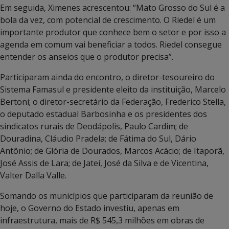
Em seguida, Ximenes acrescentou: “Mato Grosso do Sul é a
bola da vez, com potencial de crescimento. O Riedel é um
importante produtor que conhece bem o setor e por isso a
agenda em comum vai beneficiar a todos. Riedel consegue
entender os anseios que o produtor precisa”.
Participaram ainda do encontro, o diretor-tesoureiro do
Sistema Famasul e presidente eleito da instituição, Marcelo
Bertoni; o diretor-secretário da Federação, Frederico Stella,
o deputado estadual Barbosinha e os presidentes dos
sindicatos rurais de Deodápolis, Paulo Cardim; de
Douradina, Cláudio Pradela; de Fátima do Sul, Dário
Antônio; de Glória de Dourados, Marcos Acácio; de Itaporã,
José Assis de Lara; de Jateí, José da Silva e de Vicentina,
Valter Dalla Valle.
Somando os municípios que participaram da reunião de
hoje, o Governo do Estado investiu, apenas em
infraestrutura, mais de R$ 545,3 milhões em obras de