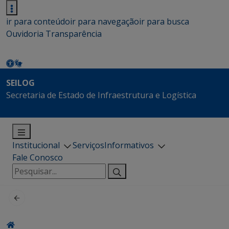
ir para conteúdo
ir para navegação
ir para busca
Ouvidoria
Transparência
SEILOG
Secretaria de Estado de Infraestrutura e Logística
Institucional
Serviços
Informativos
Fale Conosco
Pesquisar
por: