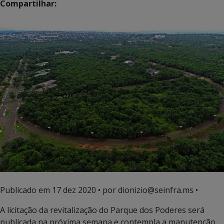
Compartilhar:
Publicado em
17 dez 2020
• por dionizio@seinfra.ms •
A licitação da revitalização do Parque dos Poderes será
publicada na próxima semana e contempla a manutenção