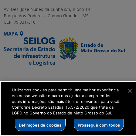
Av. Des. José Nunes da Cunha s/n, Bloco 14
Parque dos Poderes - Campo Grande | MS
CEP: 79.031-310
MAPA
SETDIG | Secretaria-
Executiva de
Transformação Digital
Utilizamos cookies para permitir uma melhor experiência
em nosso website e para nos ajudar a compreender
quais informações são mais úteis e relevantes para você.
get_footer();
Conforme Decreto Estadual 15.572/2020 que trata da
LGPD no Governo do Estado de Mato Grosso do Sul.
Definições de cookies
Prosseguir com todos