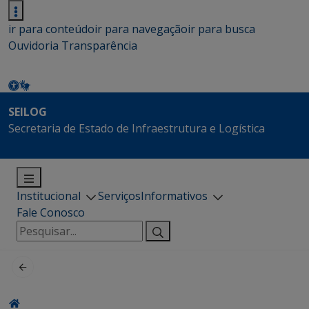
ir para conteúdo
ir para navegação
ir para busca
Ouvidoria
Transparência
SEILOG
Secretaria de Estado de Infraestrutura e Logística
Institucional
Serviços
Informativos
Fale Conosco
Pesquisar
por: