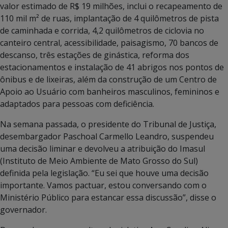
valor estimado de R$ 19 milhões, inclui o recapeamento de
110 mil m² de ruas, implantação de 4 quilômetros de pista
de caminhada e corrida, 4,2 quilômetros de ciclovia no
canteiro central, acessibilidade, paisagismo, 70 bancos de
descanso, três estações de ginástica, reforma dos
estacionamentos e instalação de 41 abrigos nos pontos de
ônibus e de lixeiras, além da construção de um Centro de
Apoio ao Usuário com banheiros masculinos, femininos e
adaptados para pessoas com deficiência.
Na semana passada, o presidente do Tribunal de Justiça,
desembargador Paschoal Carmello Leandro, suspendeu
uma decisão liminar e devolveu a atribuição do Imasul
(Instituto de Meio Ambiente de Mato Grosso do Sul)
definida pela legislação. “Eu sei que houve uma decisão
importante. Vamos pactuar, estou conversando com o
Ministério Público para estancar essa discussão”, disse o
governador.