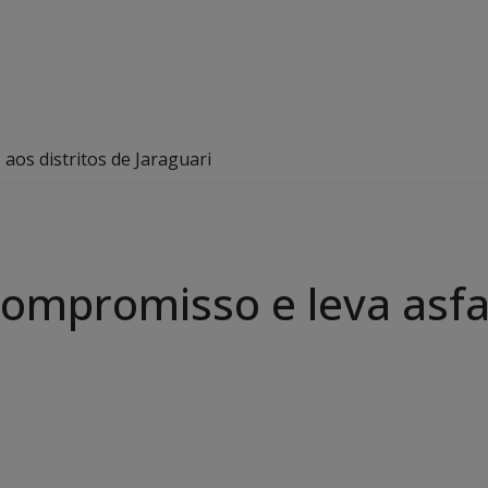
os distritos de Jaraguari
mpromisso e leva asfalt