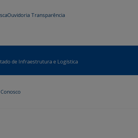
usca
Ouvidoria
Transparência
stado de Infraestrutura e Logística
e Conosco