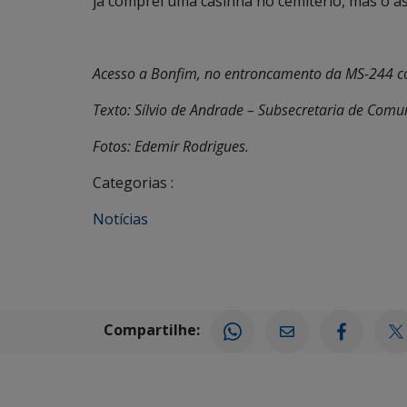
já comprei uma casinha no cemitério, mas o as
Acesso a Bonfim, no entroncamento da MS-244 c
Texto: Sílvio de Andrade – Subsecretaria de Com
Fotos: Edemir Rodrigues.
Categorias :
Notícias
Compartilhe: