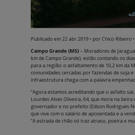
Publicado em
22 abr 2019
• por Chico Ribeiro •
Campo Grande (MS)
– Moradores de Jaraguari
km de Campo Grande), estão contando os dias
para a região: o asfaltamento de 10,2 km da M
comunidades cercadas por fazendas de soja e 
infraestrutura chega com a palavra empenha
“Agora estamos acreditando que o asfalto sai, 
Lourdes Alves Oliveira, 64, que mora na beira 
governador e no prefeito (Edson Rodrigues Nog
que vive com o salário de aposentada e a vend
“A estrada de chão só traz atraso, poeira e mu