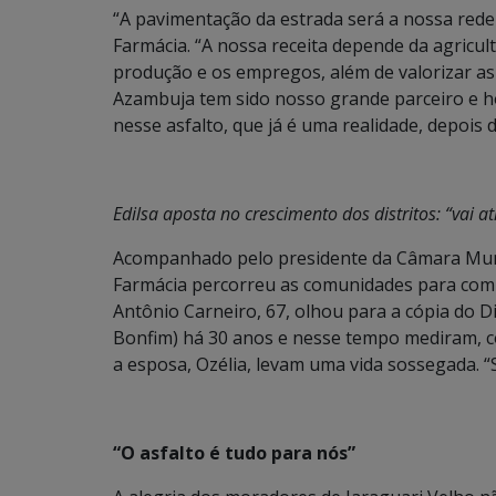
“A pavimentação da estrada será a nossa reden
Farmácia. “A nossa receita depende da agricu
produção e os empregos, além de valorizar as 
Azambuja tem sido nosso grande parceiro e 
nesse asfalto, que já é uma realidade, depois
Edilsa aposta no crescimento dos distritos: “vai a
Acompanhado pelo presidente da Câmara Munic
Farmácia percorreu as comunidades para comun
Antônio Carneiro, 67, olhou para a cópia do Di
Bonfim) há 30 anos e nesse tempo mediram, co
a esposa, Ozélia, levam uma vida sossegada. “S
“O asfalto é tudo para nós”