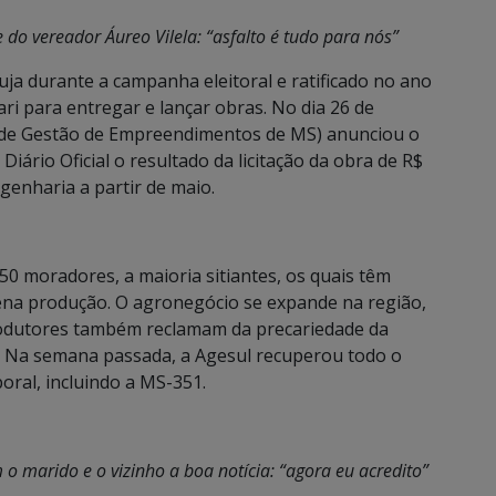
do vereador Áureo Vilela: “asfalto é tudo para nós”
ja durante a campanha eleitoral e ratificado no ano
i para entregar e lançar obras. No dia 26 de
al de Gestão de Empreendimentos de MS) anunciou o
iário Oficial o resultado da licitação da obra de R$
genharia a partir de maio.
0 moradores, a maioria sitiantes, os quais têm
uena produção. O agronegócio se expande na região,
produtores também reclamam da precariedade da
s. Na semana passada, a Agesul recuperou todo o
poral, incluindo a MS-351.
marido e o vizinho a boa notícia: “agora eu acredito”