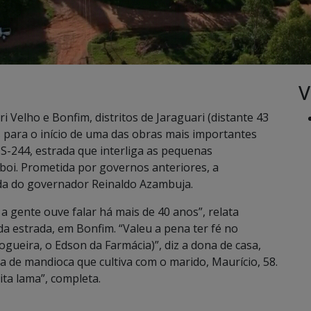
V
 Velho e Bonfim, distritos de Jaraguari (distante 43
 para o início de uma das obras mais importantes
S-244, estrada que interliga as pequenas
boi. Prometida por governos anteriores, a
da do governador Reinaldo Azambuja.
a gente ouve falar há mais de 40 anos”, relata
da estrada, em Bonfim. “Valeu a pena ter fé no
ueira, o Edson da Farmácia)”, diz a dona de casa,
a de mandioca que cultiva com o marido, Maurício, 58.
ita lama”, completa.