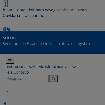
ir para conteúdo
ir para navegação
ir para busca
Ouvidoria
Transparência
SEILOG
Secretaria de Estado de Infraestrutura e Logística
Institucional
Serviços
Informativos
Fale Conosco
Pesquisar
por: