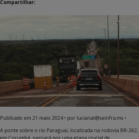
Compartilhar:
Publicado em
21 maio 2024
• por lucianat@seinfra.ms •
A ponte sobre o rio Paraguai, localizada na rodovia BR-262,
em Corumbá, passará por uma etapa crucial de