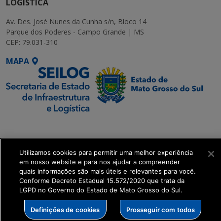
LOGÍSTICA
Av. Des. José Nunes da Cunha s/n, Bloco 14
Parque dos Poderes - Campo Grande | MS
CEP: 79.031-310
MAPA
SETDIG | Secretaria-
Executiva de
Transformação Digital
Utilizamos cookies para permitir uma melhor experiência
em nosso website e para nos ajudar a compreender
quais informações são mais úteis e relevantes para você.
get_footer();
Conforme Decreto Estadual 15.572/2020 que trata da
LGPD no Governo do Estado de Mato Grosso do Sul.
Definições de cookies
Prosseguir com todos