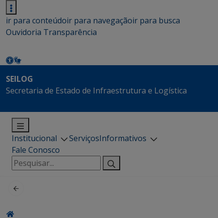
ir para conteúdo
ir para navegação
ir para busca
Ouvidoria
Transparência
SEILOG
Secretaria de Estado de Infraestrutura e Logística
Institucional
Serviços
Informativos
Fale Conosco
Pesquisar
por: