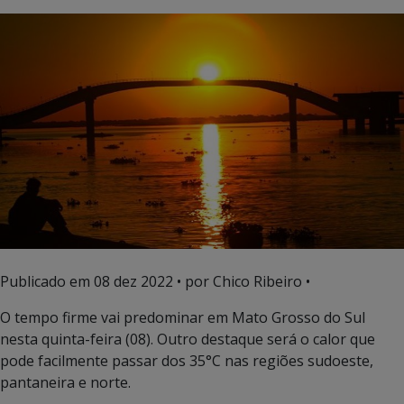
Publicado em
08 dez 2022
• por Chico Ribeiro •
O tempo firme vai predominar em Mato Grosso do Sul
nesta quinta-feira (08). Outro destaque será o calor que
pode facilmente passar dos 35°C nas regiões sudoeste,
pantaneira e norte.