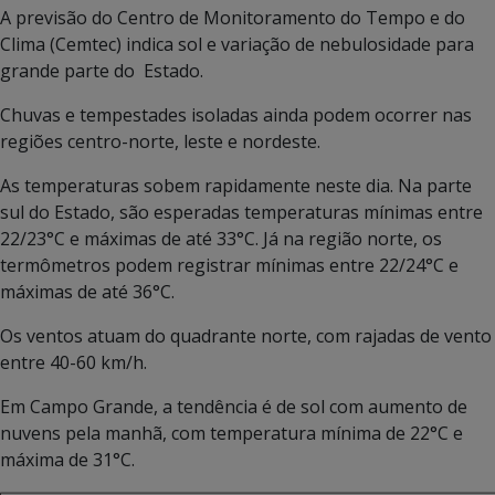
A previsão do Centro de Monitoramento do Tempo e do
Clima (Cemtec) indica sol e variação de nebulosidade para
grande parte do Estado.
Chuvas e tempestades isoladas ainda podem ocorrer nas
regiões centro-norte, leste e nordeste.
As temperaturas sobem rapidamente neste dia. Na parte
sul do Estado, são esperadas temperaturas mínimas entre
22/23°C e máximas de até 33°C. Já na região norte, os
termômetros podem registrar mínimas entre 22/24°C e
máximas de até 36°C.
Os ventos atuam do quadrante norte, com rajadas de vento
entre 40-60 km/h.
Em Campo Grande, a tendência é de sol com aumento de
nuvens pela manhã, com temperatura mínima de 22°C e
máxima de 31°C.