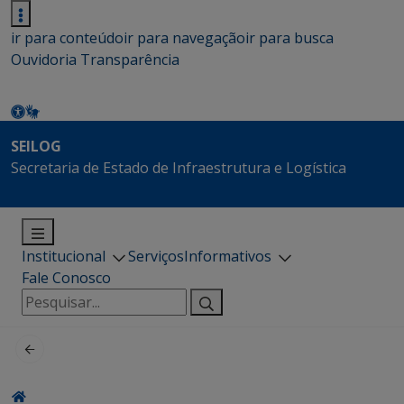
ir para conteúdo
ir para navegação
ir para busca
Ouvidoria
Transparência
SEILOG
Secretaria de Estado de Infraestrutura e Logística
Institucional
Serviços
Informativos
Fale Conosco
Pesquisar
por: