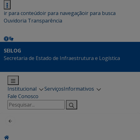
ir para conteúdo
ir para navegação
ir para busca
Ouvidoria
Transparência
SEILOG
Secretaria de Estado de Infraestrutura e Logística
Institucional
Serviços
Informativos
Fale Conosco
Pesquisar
por: