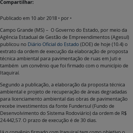
Compartilhar:
Publicado em
10 abr 2018
• por •
Campo Grande (MS) – O Governo do Estado, por meio da
Agência Estadual de Gestão de Empreendimentos (Agesul)
publicou no
Diário Oficial do Estado
(DOE) de hoje (10.4) o
extrato da ordem de execução da elaboração de proposta
técnica ambiental para pavimentação de ruas em Juti e
também um convênio que foi firmado com o município de
Itaquiraí.
Segundo a publicação, a elaboração da proposta técnica
ambiental e projeto de recuperação de áreas degradadas
para licenciamento ambiental das obras de pavimentação
recebe investimentos da fonte Fundersul (Fundo de
Desenvolvimento do Sistema Rodoviário) da ordem de R$
24.442,57. O prazo de execução é de 30 dias.
Já o convênio firmado com Itaquiraí tem como objetivo o