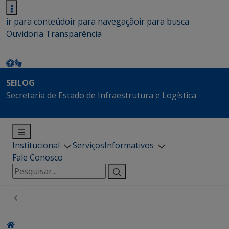
ir para conteúdo
ir para navegação
ir para busca
Ouvidoria
Transparência
SEILOG
Secretaria de Estado de Infraestrutura e Logística
Institucional
Serviços
Informativos
Fale Conosco
Pesquisar
por: