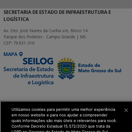
SECRETARIA DE ESTADO DE INFRAESTRUTURA E
LOGÍSTICA
Av. Des. José Nunes da Cunha s/n, Bloco 14
Parque dos Poderes - Campo Grande | MS
CEP: 79.031-310
MAPA
SETDIG | Secretaria-
Executiva de
Transformação Digital
Utilizamos cookies para permitir uma melhor experiência
em nosso website e para nos ajudar a compreender
quais informações são mais úteis e relevantes para você.
get_footer();
Conforme Decreto Estadual 15.572/2020 que trata da
LGPD no Governo do Estado de Mato Grosso do Sul.