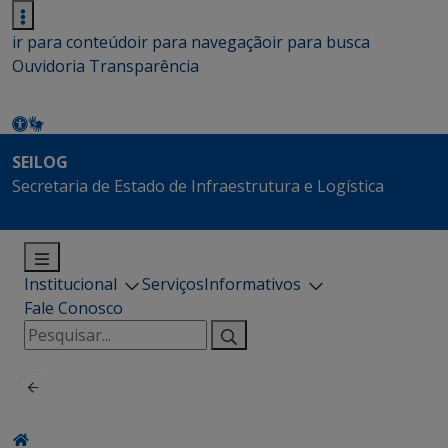
ir para conteúdo
ir para navegação
ir para busca
Ouvidoria
Transparência
SEILOG
Secretaria de Estado de Infraestrutura e Logística
Institucional
Serviços
Informativos
Fale Conosco
Pesquisar
por: