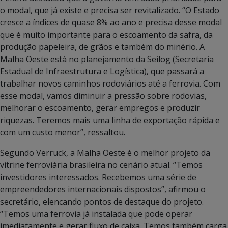
o modal, que já existe e precisa ser revitalizado. “O Estado
cresce a índices de quase 8% ao ano e precisa desse modal
que é muito importante para o escoamento da safra, da
produção papeleira, de grãos e também do minério. A
Malha Oeste está no planejamento da Seilog (Secretaria
Estadual de Infraestrutura e Logística), que passará a
trabalhar novos caminhos rodoviários até a ferrovia. Com
esse modal, vamos diminuir a pressão sobre rodovias,
melhorar o escoamento, gerar empregos e produzir
riquezas. Teremos mais uma linha de exportação rápida e
com um custo menor”, ressaltou.
Segundo Verruck, a Malha Oeste é o melhor projeto da
vitrine ferroviária brasileira no cenário atual. “Temos
investidores interessados. Recebemos uma série de
empreendedores internacionais dispostos”, afirmou o
secretário, elencando pontos de destaque do projeto.
“Temos uma ferrovia já instalada que pode operar
imediatamente e gerar fluxo de caixa. Temos também carga