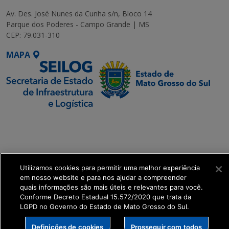
Av. Des. José Nunes da Cunha s/n, Bloco 14
Parque dos Poderes - Campo Grande | MS
CEP: 79.031-310
MAPA
SETDIG | Secretaria-
Executiva de
Transformação Digital
Utilizamos cookies para permitir uma melhor experiência
get_footer();
em nosso website e para nos ajudar a compreender
quais informações são mais úteis e relevantes para você.
Conforme Decreto Estadual 15.572/2020 que trata da
LGPD no Governo do Estado de Mato Grosso do Sul.
Definições de cookies
Prosseguir com todos