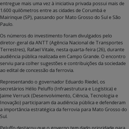
entregue mais uma vez à iniciativa privada possui mais de
1.600 quilômetros entre as cidades de Corumbá e
Mairinque (SP), passando por Mato Grosso do Sul e São
Paulo.
Os números do investimento foram divulgados pelo
diretor-geral da ANTT (Agência Nacional de Transportes
Terrestres), Rafael Vitale, nesta quarta-feira (26), durante
audiência pública realizada em Campo Grande. O encontro
serviu para colher sugestões e contribuições da sociedade
ao edital de concessão da ferrovia.
Representando o governador Eduardo Riedel, os
secretários Hélio Peluffo (Infraestrutura e Logística) e
Jaime Verruck (Desenvolvimento, Ciência, Tecnologia e
Inovação) participaram da audiência pública e defenderam
a importância estratégica da ferrovia para Mato Grosso do
Sul.
Peluffo destacou que o governo tem dado prioridade para