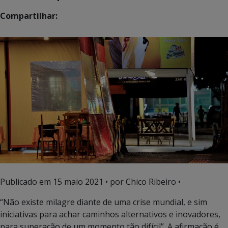
Compartilhar:
Publicado em
15 maio 2021
• por Chico Ribeiro •
“Não existe milagre diante de uma crise mundial, e sim
iniciativas para achar caminhos alternativos e inovadores,
para superação de um momento tão difícil”. A afirmação é