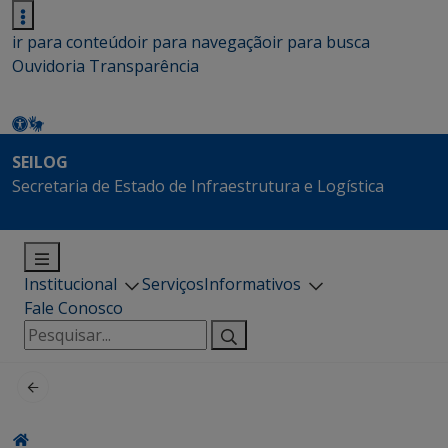
ir para conteúdo
ir para navegação
ir para busca
Ouvidoria
Transparência
SEILOG
Secretaria de Estado de Infraestrutura e Logística
Institucional
Serviços
Informativos
Fale Conosco
Pesquisar
por: