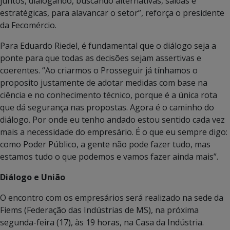
juntos, dialogando, buscando alternativas, saídas e
estratégicas, para alavancar o setor”, reforça o presidente
da Fecomércio.
Para Eduardo Riedel, é fundamental que o diálogo seja a
ponte para que todas as decisões sejam assertivas e
coerentes. “Ao criarmos o Prosseguir já tínhamos o
proposito justamente de adotar medidas com base na
ciência e no conhecimento técnico, porque é a única rota
que dá segurança nas propostas. Agora é o caminho do
diálogo. Por onde eu tenho andado estou sentido cada vez
mais a necessidade do empresário. É o que eu sempre digo:
como Poder Público, a gente não pode fazer tudo, mas
estamos tudo o que podemos e vamos fazer ainda mais”.
Diálogo e União
O encontro com os empresários será realizado na sede da
Fiems (Federação das Indústrias de MS), na próxima
segunda-feira (17), às 19 horas, na Casa da Indústria.