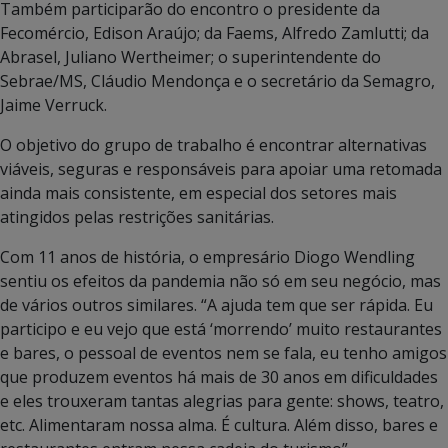
Também participarão do encontro o presidente da
Fecomércio, Edison Araújo; da Faems, Alfredo Zamlutti; da
Abrasel, Juliano Wertheimer; o superintendente do
Sebrae/MS, Cláudio Mendonça e o secretário da Semagro,
Jaime Verruck.
O objetivo do grupo de trabalho é encontrar alternativas
viáveis, seguras e responsáveis para apoiar uma retomada
ainda mais consistente, em especial dos setores mais
atingidos pelas restrições sanitárias.
Com 11 anos de história, o empresário Diogo Wendling
sentiu os efeitos da pandemia não só em seu negócio, mas
de vários outros similares. “A ajuda tem que ser rápida. Eu
participo e eu vejo que está ‘morrendo’ muito restaurantes
e bares, o pessoal de eventos nem se fala, eu tenho amigos
que produzem eventos há mais de 30 anos em dificuldades
e eles trouxeram tantas alegrias para gente: shows, teatro,
etc. Alimentaram nossa alma. É cultura. Além disso, bares e