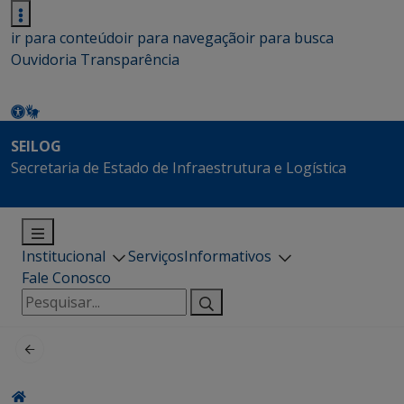
ir para conteúdo
ir para navegação
ir para busca
Ouvidoria
Transparência
SEILOG
Secretaria de Estado de Infraestrutura e Logística
Institucional
Serviços
Informativos
Fale Conosco
Pesquisar
por: