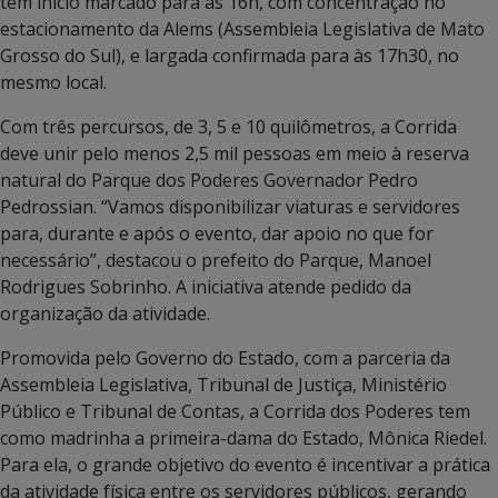
tem início marcado para às 16h, com concentração no
estacionamento da Alems (Assembleia Legislativa de Mato
Grosso do Sul), e largada confirmada para às 17h30, no
mesmo local.
Com três percursos, de 3, 5 e 10 quilômetros, a Corrida
deve unir pelo menos 2,5 mil pessoas em meio à reserva
natural do Parque dos Poderes Governador Pedro
Pedrossian. “Vamos disponibilizar viaturas e servidores
para, durante e após o evento, dar apoio no que for
necessário”, destacou o prefeito do Parque, Manoel
Rodrigues Sobrinho. A iniciativa atende pedido da
organização da atividade.
Promovida pelo Governo do Estado, com a parceria da
Assembleia Legislativa, Tribunal de Justiça, Ministério
Público e Tribunal de Contas, a Corrida dos Poderes tem
como madrinha a primeira-dama do Estado, Mônica Riedel.
Para ela, o grande objetivo do evento é incentivar a prática
da atividade física entre os servidores públicos, gerando