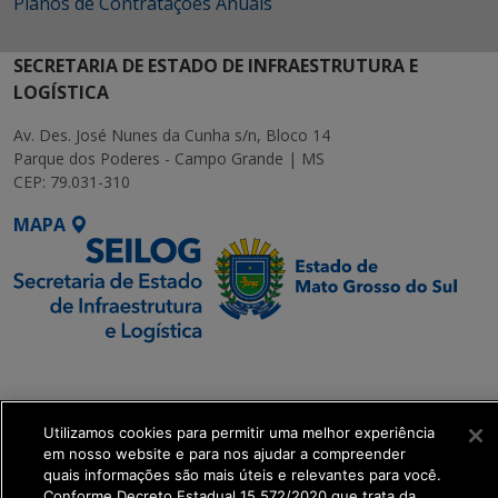
Planos de Contratações Anuais
SECRETARIA DE ESTADO DE INFRAESTRUTURA E
LOGÍSTICA
Av. Des. José Nunes da Cunha s/n, Bloco 14
Parque dos Poderes - Campo Grande | MS
CEP: 79.031-310
MAPA
SETDIG | Secretaria-
Executiva de
Transformação Digital
Utilizamos cookies para permitir uma melhor experiência
em nosso website e para nos ajudar a compreender
quais informações são mais úteis e relevantes para você.
get_footer();
Conforme Decreto Estadual 15.572/2020 que trata da