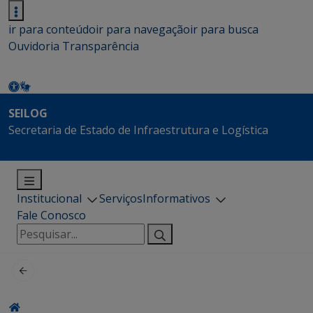
ir para conteúdo
ir para navegação
ir para busca
Ouvidoria
Transparência
SEILOG
Secretaria de Estado de Infraestrutura e Logística
Institucional
Serviços
Informativos
Fale Conosco
Pesquisar
por: