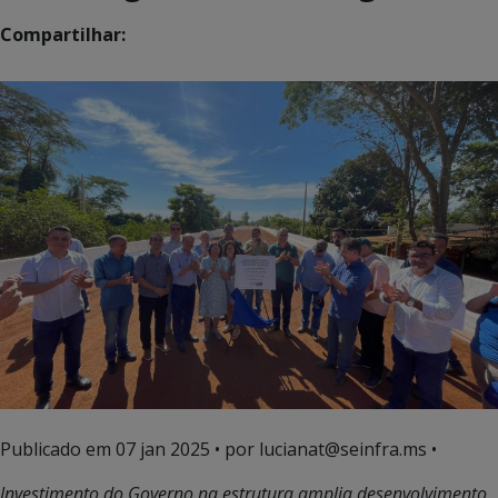
Compartilhar:
Publicado em
07 jan 2025
• por lucianat@seinfra.ms •
Investimento do Governo na estrutura amplia desenvolvimento