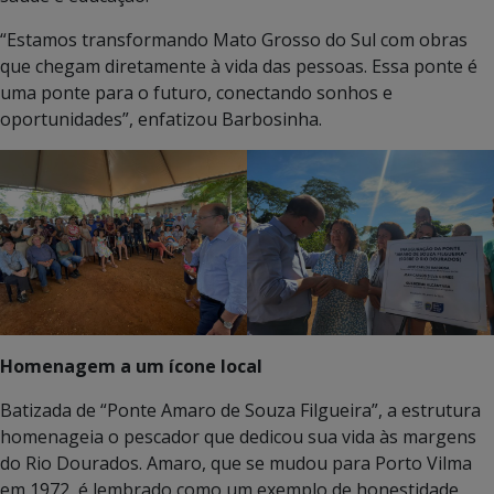
“Estamos transformando Mato Grosso do Sul com obras
que chegam diretamente à vida das pessoas. Essa ponte é
uma ponte para o futuro, conectando sonhos e
oportunidades”, enfatizou Barbosinha.
Homenagem a um ícone local
Batizada de “Ponte Amaro de Souza Filgueira”, a estrutura
homenageia o pescador que dedicou sua vida às margens
do Rio Dourados. Amaro, que se mudou para Porto Vilma
em 1972, é lembrado como um exemplo de honestidade,