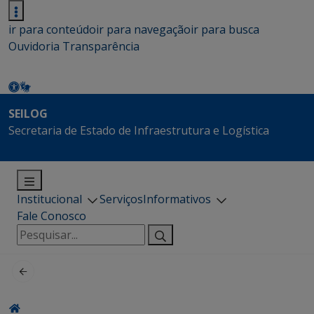
ir para conteúdo
ir para navegação
ir para busca
Ouvidoria
Transparência
SEILOG
Secretaria de Estado de Infraestrutura e Logística
Institucional
Serviços
Informativos
Fale Conosco
Pesquisar
por: