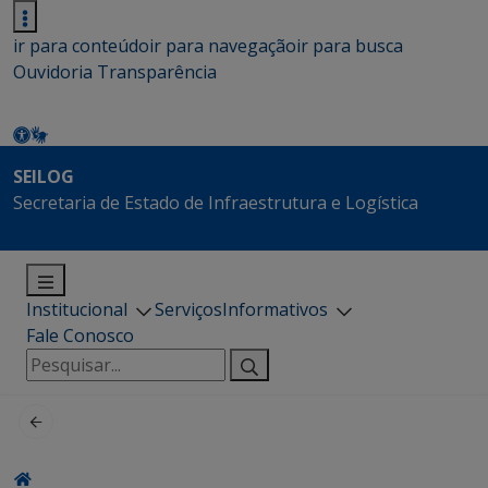
ir para conteúdo
ir para navegação
ir para busca
Ouvidoria
Transparência
SEILOG
Secretaria de Estado de Infraestrutura e Logística
Institucional
Serviços
Informativos
Fale Conosco
Pesquisar
por: