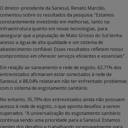
O diretor-presidente da Sanesul, Renato Marcílio,
comentou sobre os resultados da pesquisa. “Estamos
constantemente investindo em melhorias, tanto na
infraestrutura quanto em novas tecnologias, para
assegurar que a população de Mato Grosso do Sul tenha
acesso a água de alta qualidade e um sistema de
abastecimento confiável. Esses resultados refletem nosso
compromisso em oferecer serviços eficientes e essenciais”.
Em relação ao saneamento e rede de esgoto, 62,71% dos
entrevistados afirmaram estar conectados à rede da
Sanesul, e 88,04% relataram não ter enfrentado problemas
com o sistema de esgotamento sanitário.
No entanto, 35,79% dos entrevistados ainda não possuem
acesso à rede de esgoto, o que aponta desafios a serem
superados. “A universalização do esgotamento sanitário
continua sendo uma prioridade para a Sanesul. Estamos
cientes dos desafios e trabalhando incansavelmente para