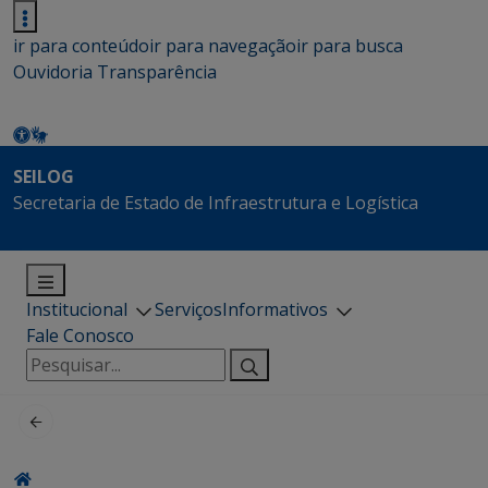
ir para conteúdo
ir para navegação
ir para busca
Ouvidoria
Transparência
SEILOG
Secretaria de Estado de Infraestrutura e Logística
Institucional
Serviços
Informativos
Fale Conosco
Pesquisar
por: