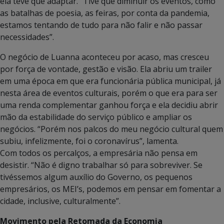
ela teve que adaptar. “Tive que diminuir os eventos, como
as batalhas de poesia, as feiras, por conta da pandemia,
estamos tentando de tudo para não falir e não passar
necessidades”.
O negócio de Luanna aconteceu por acaso, mas cresceu
por força de vontade, gestão e visão. Ela abriu um trailer
em uma época em que era funcionária pública municipal, já
nesta área de eventos culturais, porém o que era para ser
uma renda complementar ganhou força e ela decidiu abrir
mão da estabilidade do serviço público e ampliar os
negócios. “Porém nos palcos do meu negócio cultural quem
subiu, infelizmente, foi o coronavírus”, lamenta.
Com todos os percalços, a empresária não pensa em
desistir. “Não é digno trabalhar só para sobreviver. Se
tivéssemos algum auxílio do Governo, os pequenos
empresários, os MEI’s, podemos em pensar em fomentar a
cidade, inclusive, culturalmente”.
Movimento pela Retomada da Economia