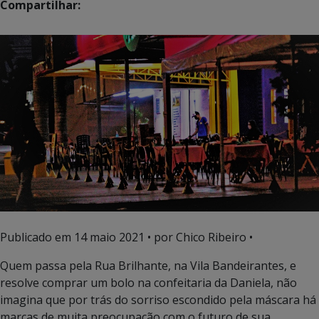
Compartilhar:
Publicado em
14 maio 2021
• por Chico Ribeiro •
Quem passa pela Rua Brilhante, na Vila Bandeirantes, e
resolve comprar um bolo na confeitaria da Daniela, não
imagina que por trás do sorriso escondido pela máscara há
marcas de muita preocupação com o futuro de sua