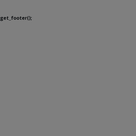
Transformação Digital
get_footer();