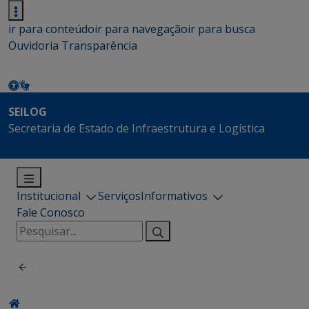
ir para conteúdo
ir para navegação
ir para busca
Ouvidoria
Transparência
SEILOG
Secretaria de Estado de Infraestrutura e Logística
Institucional
Serviços
Informativos
Fale Conosco
Pesquisar
por: