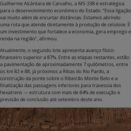
Guilherme Alcântara de Carvalho, a MS-338 é estratégica
para o desenvolvimento econômico do Estado. “Essa ligação
vai muito além de encurtar distâncias. Estamos abrindo
uma rota que atende diretamente à produção de celulose. É
um investimento que fortalece a economia, gera emprego e
renda na região”, afirmou.
Atualmente, o segundo lote apresenta avanço físico-
financeiro superior a 87%. Entre as etapas restantes, estão
a pavimentação de aproximadamente 7 quilômetros, entre
os km 82 e 88, já próximos a Ribas do Rio Pardo, a
construção da ponte sobre o Ribeirão Monte Belo e a
finalização das passagens inferiores para travessia dos
hexatrens — estrutura com mais de 84% de execução e
previsão de conclusão até setembro deste ano.