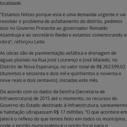
localidade.
“Estamos felizes porque esta é uma demanda urgente e vai
resolver o problema de asfaltamento do distrito, pedimos
isso no Governo Presente ao governador Reinaldo
Azambuja e ao secretário Riedel e estamos comemorando a
obra”, reforçou Leite.
As obras são de pavimentação asfáltica e drenagem de
águas pluviais na Rua José Lourenço e José Macedo, no
Distrito de Nova Esperança, no valor total de R$ 262.599,02
(duzentos e sessenta e dois mil e quinhentos e noventa e
nove reais e dois centavos), iniciadas este mês.
De acordo com os dados da Seinfra (Secretaria de
Infraestrutura) de 2015 até o momento, os recursos do
Governo do Estado destinado à infraestrutura, saneamento
e habitação ultrapassam R$ 17 milhões. “O que acontece em
Jateí é o reflexo do que temos feito em todos os municípios,
onde a gestão municipalista é o ponto focal para o