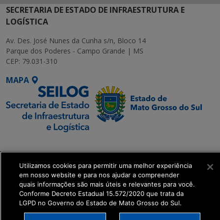
SECRETARIA DE ESTADO DE INFRAESTRUTURA E
LOGÍSTICA
Av. Des. José Nunes da Cunha s/n, Bloco 14
Parque dos Poderes - Campo Grande | MS
CEP: 79.031-310
MAPA
SETDIG | Secretaria-
Executiva de
Utilizamos cookies para permitir uma melhor experiência
Transformação Digital
em nosso website e para nos ajudar a compreender
quais informações são mais úteis e relevantes para você.
get_footer();
Conforme Decreto Estadual 15.572/2020 que trata da
LGPD no Governo do Estado de Mato Grosso do Sul.