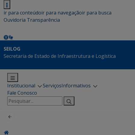
ir para conteúdo
ir para navegação
ir para busca
Ouvidoria
Transparência
SEILOG
Secretaria de Estado de Infraestrutura e Logística
Institucional
Serviços
Informativos
Fale Conosco
Pesquisar
por: