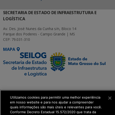
SECRETARIA DE ESTADO DE INFRAESTRUTURA E
LOGÍSTICA
Av. Des. José Nunes da Cunha s/n, Bloco 14
Parque dos Poderes - Campo Grande | MS
CEP: 79.031-310
MAPA
SETDIG | Secretaria-
Executiva de
Transformação Digital
Utilizamos cookies para permitir uma melhor experiência
em nosso website e para nos ajudar a compreender
quais informações são mais úteis e relevantes para você.
get_footer();
Conforme Decreto Estadual 15.572/2020 que trata da