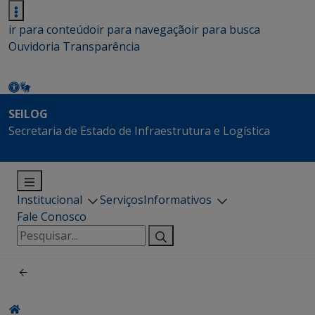
ir para conteúdo
ir para navegação
ir para busca
Ouvidoria
Transparência
SEILOG
Secretaria de Estado de Infraestrutura e Logística
Institucional
Serviços
Informativos
Fale Conosco
Pesquisar
por: