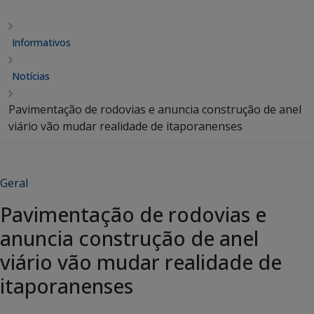
Informativos
Notícias
Pavimentação de rodovias e anuncia construção de anel
viário vão mudar realidade de itaporanenses
Geral
Pavimentação de rodovias e
anuncia construção de anel
viário vão mudar realidade de
itaporanenses