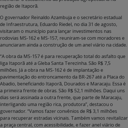
região de Itaporã.
O governador Reinaldo Azambuja e o secretário estadual
de Infraestrutura, Eduardo Riedel, no dia 31 de agosto,
visitaram o município para lançar investimentos nas
rodovias MS-162 e MS-157, reuniram-se com moradores e
anunciaram ainda a construção de um anel viário na cidade.
“A obra da MS-157 é para recuperação total do asfalto que
liga Itaporã até a Gleba Santa Terezinha. São R$ 7,5
milhões. Já a obra na MS-162 é de implantação e
pavimentação do entroncamento da BR-267 até a Placa do
Abadio, beneficiando Itaporã, Dourados e Maracaju. Essa é
a primeira frente de obras. São R$ 52,1 milhões. Daqui uns
dias será assinada a outra frente, que parte de Maracaju,
interligando uma região rica, produtora”, destacou o
governador. “Vamos fazer convênios de R$ 3,1 milhões
para recuperar estradas vicinais. Também vamos revitalizar
a praça central, com acessibilidade, e fazer anel viário de