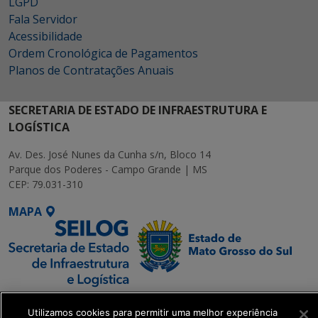
LGPD
Fala Servidor
Acessibilidade
Ordem Cronológica de Pagamentos
Planos de Contratações Anuais
SECRETARIA DE ESTADO DE INFRAESTRUTURA E
LOGÍSTICA
Av. Des. José Nunes da Cunha s/n, Bloco 14
Parque dos Poderes - Campo Grande | MS
CEP: 79.031-310
MAPA
SETDIG | Secretaria-
Utilizamos cookies para permitir uma melhor experiência