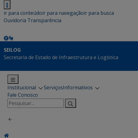
ir para conteúdo
ir para navegação
ir para busca
Ouvidoria
Transparência
SEILOG
Secretaria de Estado de Infraestrutura e Logística
Institucional
Serviços
Informativos
Fale Conosco
Pesquisar
por: