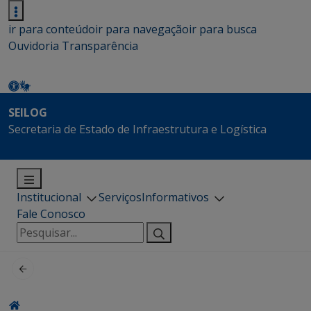
ir para conteúdo
ir para navegação
ir para busca
Ouvidoria
Transparência
SEILOG
Secretaria de Estado de Infraestrutura e Logística
Institucional
Serviços
Informativos
Fale Conosco
Pesquisar
por: