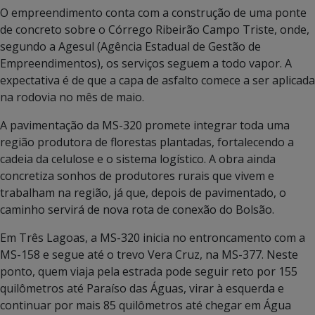
O empreendimento conta com a construção de uma ponte
de concreto sobre o Córrego Ribeirão Campo Triste, onde,
segundo a Agesul (Agência Estadual de Gestão de
Empreendimentos), os serviços seguem a todo vapor. A
expectativa é de que a capa de asfalto comece a ser aplicada
na rodovia no mês de maio.
A pavimentação da MS-320 promete integrar toda uma
região produtora de florestas plantadas, fortalecendo a
cadeia da celulose e o sistema logístico. A obra ainda
concretiza sonhos de produtores rurais que vivem e
trabalham na região, já que, depois de pavimentado, o
caminho servirá de nova rota de conexão do Bolsão.
Em Três Lagoas, a MS-320 inicia no entroncamento com a
MS-158 e segue até o trevo Vera Cruz, na MS-377. Neste
ponto, quem viaja pela estrada pode seguir reto por 155
quilômetros até Paraíso das Águas, virar à esquerda e
continuar por mais 85 quilômetros até chegar em Água