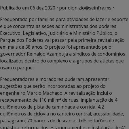
Publicado em
06 dez 2020
• por dionizio@seinfra.ms •
Frequentado por famílias para atividades de lazer e esporte
e que concentra as sedes administrativas dos poderes
Executivo, Legislativo, Judiciário e Ministério Público, o
Parque dos Poderes vai passar pela primeira revitalização
em mais de 38 anos. O projeto foi apresentado pelo
governador Reinaldo Azambuja a síndicos de condomínios
localizados dentro do complexo e a grupos de atletas que
usam o parque.
Frequentadores e moradores puderam apresentar
sugestões que serão incorporadas ao projeto do
engenheiro Marcio Machado. A revitalização inclui o
recapeamento de 110 mil m² de ruas, implantação de 4
quilômetros de pista de caminhada e corrida, 4,2
quilômetros de ciclovia no canteiro central, acessibilidade,
paisagismo, 70 bancos de descanso, três estações de
ginástica, reforma dos estacionamentos e instalação de 41