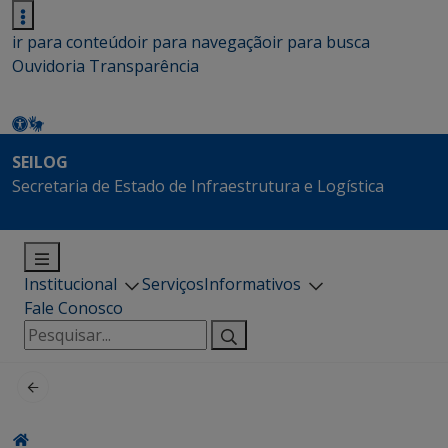
ir para conteúdo
ir para navegação
ir para busca
Ouvidoria
Transparência
SEILOG
Secretaria de Estado de Infraestrutura e Logística
Institucional
Serviços
Informativos
Fale Conosco
Pesquisar
por: