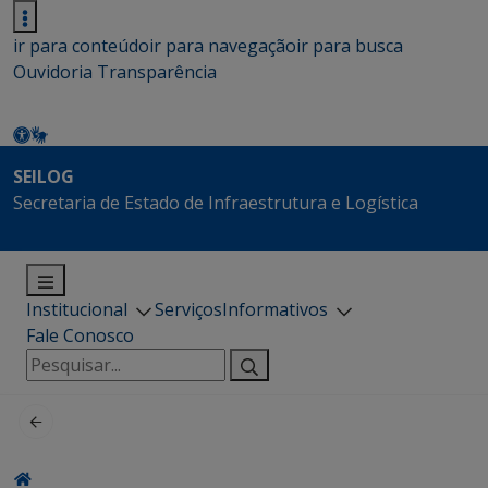
ir para conteúdo
ir para navegação
ir para busca
Ouvidoria
Transparência
SEILOG
Secretaria de Estado de Infraestrutura e Logística
Institucional
Serviços
Informativos
Fale Conosco
Pesquisar
por: