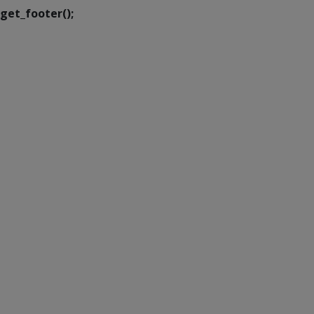
get_footer();