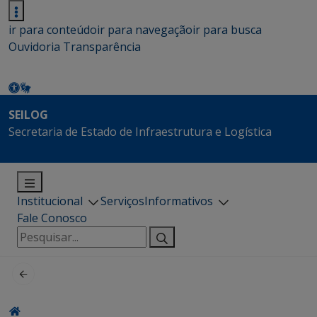
ir para conteúdo
ir para navegação
ir para busca
Ouvidoria
Transparência
SEILOG
Secretaria de Estado de Infraestrutura e Logística
Institucional
Serviços
Informativos
Fale Conosco
Pesquisar
por: