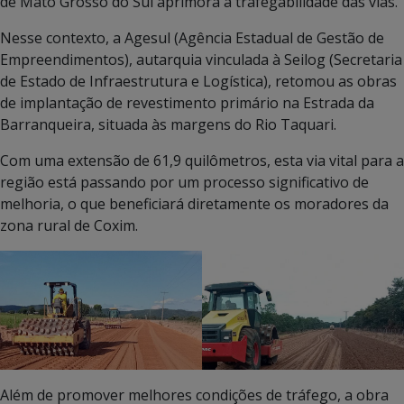
de Mato Grosso do Sul aprimora a trafegabilidade das vias.
Nesse contexto, a Agesul (Agência Estadual de Gestão de
Empreendimentos), autarquia vinculada à Seilog (Secretaria
de Estado de Infraestrutura e Logística), retomou as obras
de implantação de revestimento primário na Estrada da
Barranqueira, situada às margens do Rio Taquari.
Com uma extensão de 61,9 quilômetros, esta via vital para a
região está passando por um processo significativo de
melhoria, o que beneficiará diretamente os moradores da
zona rural de Coxim.
Além de promover melhores condições de tráfego, a obra