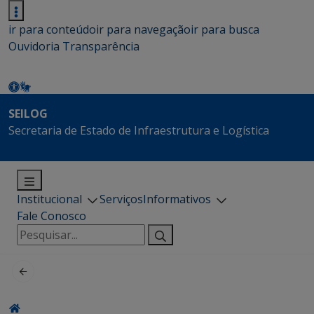
ir para conteúdo
ir para navegação
ir para busca
Ouvidoria
Transparência
SEILOG
Secretaria de Estado de Infraestrutura e Logística
Institucional
Serviços
Informativos
Fale Conosco
Pesquisar
por: