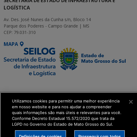
SECRETARIA DE ESTADO DE INFRAESTRUTURA E
LOGÍSTICA
Av. Des. José Nunes da Cunha s/n, Bloco 14
Parque dos Poderes - Campo Grande | MS
CEP: 79.031-310
MAPA
SETDIG | Secretaria-
Executiva de
Transformação Digital
Utilizamos cookies para permitir uma melhor experiência
em nosso website e para nos ajudar a compreender
quais informações são mais úteis e relevantes para você.
get_footer();
Conforme Decreto Estadual 15.572/2020 que trata da
LGPD no Governo do Estado de Mato Grosso do Sul.
Definições de cookies
Prosseguir com todos