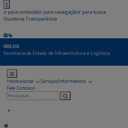
ir para conteúdo
ir para navegação
ir para busca
Ouvidoria
Transparência
SEILOG
Secretaria de Estado de Infraestrutura e Logística
Institucional
Serviços
Informativos
Fale Conosco
Pesquisar
por: