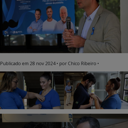
Publicado em
28 nov 2024
• por Chico Ribeiro •