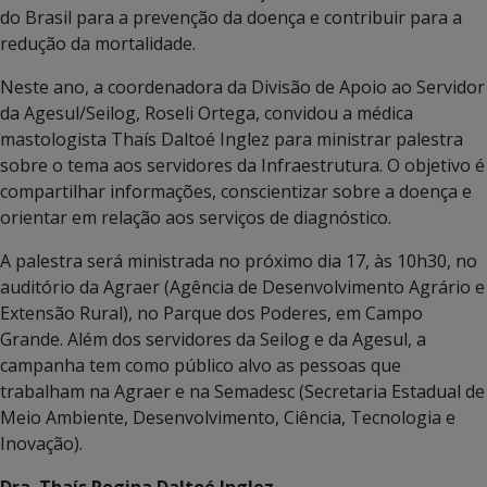
do Brasil para a prevenção da doença e contribuir para a
redução da mortalidade.
Neste ano, a coordenadora da Divisão de Apoio ao Servidor
da Agesul/Seilog, Roseli Ortega, convidou a médica
mastologista Thaís Daltoé Inglez para ministrar palestra
sobre o tema aos servidores da Infraestrutura. O objetivo é
compartilhar informações, conscientizar sobre a doença e
orientar em relação aos serviços de diagnóstico.
A palestra será ministrada no próximo dia 17, às 10h30, no
auditório da Agraer (Agência de Desenvolvimento Agrário e
Extensão Rural), no Parque dos Poderes, em Campo
Grande. Além dos servidores da Seilog e da Agesul, a
campanha tem como público alvo as pessoas que
trabalham na Agraer e na Semadesc (Secretaria Estadual de
Meio Ambiente, Desenvolvimento, Ciência, Tecnologia e
Inovação).
Dra. Thaís Regina Daltoé Inglez