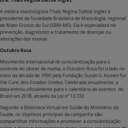
A médica mastologista Thaís Regina Daltoé Inglez é
presidente da Sociedade Brasileira de Mastologia, regional
de Mato Grosso do Sul (SBM-MS). Ela é especialista na
prevenção, diagnóstico e tratamento de doenças ou
alterações das mamas.
Outubro Rosa
Movimento internacional de conscientização para o
controle do câncer de mama, o Outubro Rosa foi criado no
início da década de 1990 pela Fundação Susan G. Komen for
the Cure, dos Estados Unidos. Celebrada anualmente, a
data entrou oficialmente para o calendário de eventos do
Brasil em 2018, através da Lei nº 13.733.
Segundo a Biblioteca Virtual em Saúde do Ministério da
Saúde, os objetivos principais da campanha são:
compartilhar informações e promover a conscientização
sobre a doença; proporcionar maior acesso aos serviços de