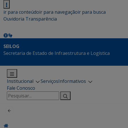
ir para conteúdo
ir para navegação
ir para busca
Ouvidoria
Transparência
SEILOG
Secretaria de Estado de Infraestrutura e Logística
Institucional
Serviços
Informativos
Fale Conosco
Pesquisar
por: