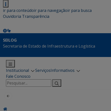
ir para conteúdo
ir para navegação
ir para busca
Ouvidoria
Transparência
SEILOG
Secretaria de Estado de Infraestrutura e Logística
Institucional
Serviços
Informativos
Fale Conosco
Pesquisar
por: