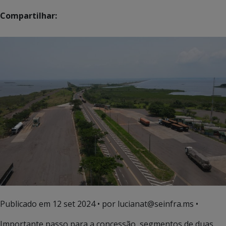
Compartilhar:
Publicado em
12 set 2024
• por lucianat@seinfra.ms •
Importante passo para a concessão, segmentos de duas