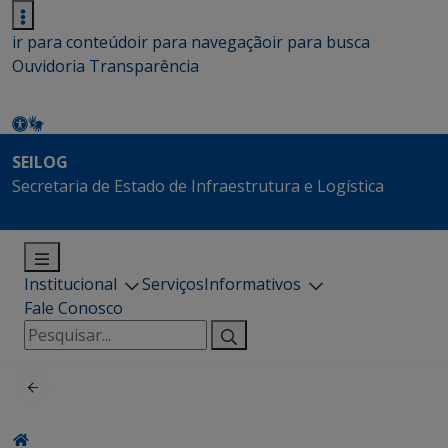
ir para conteúdo
ir para navegação
ir para busca
Ouvidoria
Transparência
SEILOG
Secretaria de Estado de Infraestrutura e Logística
Institucional
Serviços
Informativos
Fale Conosco
Pesquisar
por: