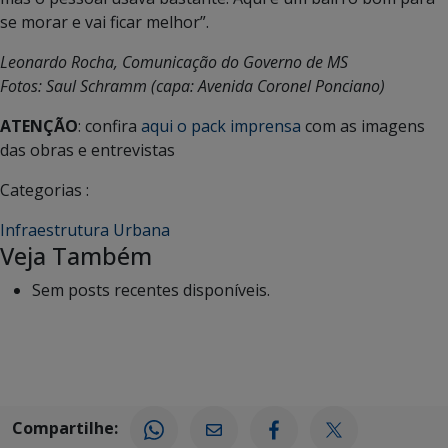
mas o pessoal usava bastante. Aqui é um bairro bom para
se morar e vai ficar melhor”.
Leonardo Rocha, Comunicação do Governo de MS
Fotos: Saul Schramm (capa: Avenida Coronel Ponciano)
ATENÇÃO
: confira
aqui o pack imprensa
com as imagens
das obras e entrevistas
Categorias :
Infraestrutura Urbana
Veja Também
Sem posts recentes disponíveis.
Compartilhe: