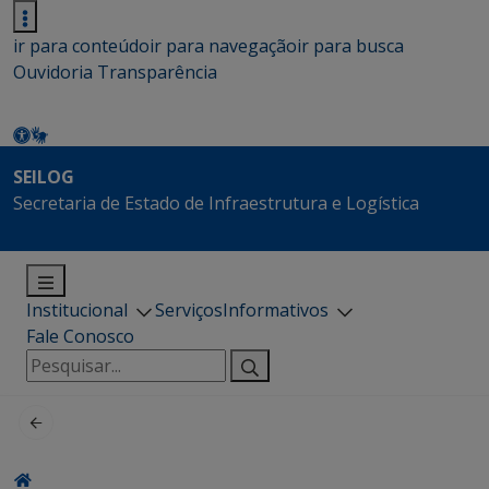
ir para conteúdo
ir para navegação
ir para busca
Ouvidoria
Transparência
SEILOG
Secretaria de Estado de Infraestrutura e Logística
Institucional
Serviços
Informativos
Fale Conosco
Pesquisar
por: