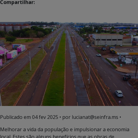
Compartilhar:
Publicado em
04 fev 2025
• por lucianat@seinfra.ms •
Melhorar a vida da população e impulsionar a economia
local. Estes são alguns benefícios que as obras de