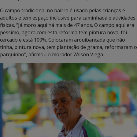
iluminação moderna. Além de pintura geral.
O campo tradicional no bairro é usado pelas crianças e
adultos e tem espaço inclusive para caminhada e atividades
físicas. “Já moro aqui há mais de 47 anos. O campo aqui era
péssimo, agora com esta reforma tem pintura nova, foi
cercado e está 100%. Colocaram arquibancada que não
tinha, pintura nova, tem plantação de grama, reformaram o
parquinho”, afirmou o morador Wilson Viega.