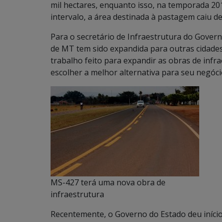
mil hectares, enquanto isso, na temporada 2
intervalo, a área destinada à pastagem caiu de
Para o secretário de Infraestrutura do Govern
de MT tem sido expandida para outras cidades
trabalho feito para expandir as obras de infr
escolher a melhor alternativa para seu negóci
MS-427 terá uma nova obra de
infraestrutura
Recentemente, o Governo do Estado deu início