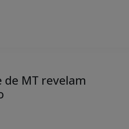
e de MT revelam
o