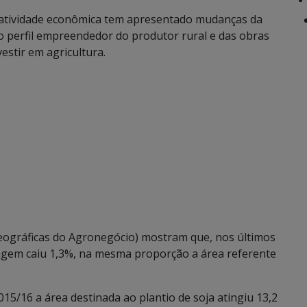
 atividade econômica tem apresentado mudanças da
do perfil empreendedor do produtor rural e das obras
estir em agricultura.
ográficas do Agronegócio) mostram que, nos últimos
tagem caiu 1,3%, na mesma proporção a área referente
5/16 a área destinada ao plantio de soja atingiu 13,2