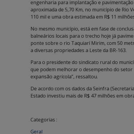
engenharia para implantação e pavimentação 
aproximada de 5,70 Km, no município de Rio 
110 mil e uma obra estimada em R$ 11 milhões
No mesmo município, está em fase de conclusã
balneários locais para o trecho hoje já pavi
ponte sobre o rio Taquiarí Mirim, com 50 met
a diversas propriedades a Leste da BR-163.
Para o presidente do sindicato rural do munic
que podem melhorar o desempenho do setor p
expansão agrícola”, ressaltou.
De acordo com os dados da Seinfra (Secretaria
Estado investiu mais de R$ 47 milhões em obr
Categorias :
Geral