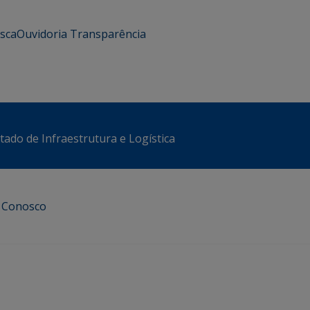
usca
Ouvidoria
Transparência
stado de Infraestrutura e Logística
e Conosco