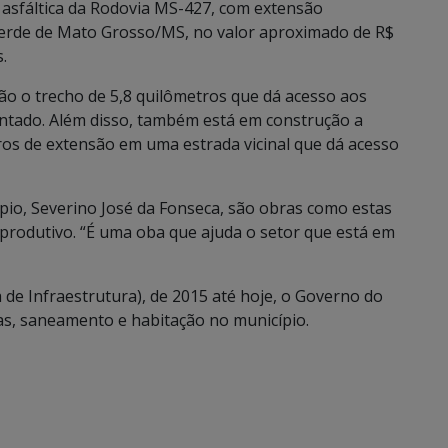
asfáltica da Rodovia MS-427, com extensão
Verde de Mato Grosso/MS, no valor aproximado de R$
.
o o trecho de 5,8 quilômetros que dá acesso aos
mentado. Além disso, também está em construção a
ros de extensão em uma estrada vicinal que dá acesso
ípio, Severino José da Fonseca, são obras como estas
rodutivo. “É uma oba que ajuda o setor que está em
 de Infraestrutura), de 2015 até hoje, o Governo do
as, saneamento e habitação no município.