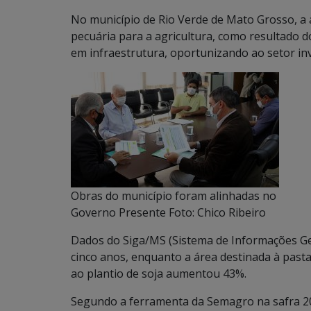
No município de Rio Verde de Mato Grosso, a
pecuária para a agricultura, como resultado 
em infraestrutura, oportunizando ao setor inv
Obras do município foram alinhadas no
Governo Presente Foto: Chico Ribeiro
Dados do Siga/MS (Sistema de Informações Ge
cinco anos, enquanto a área destinada à pas
ao plantio de soja aumentou 43%.
Segundo a ferramenta da Semagro na safra 201