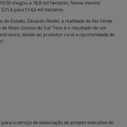
019/20 chegou a 18,8 mil hectares. Nesse mesmo
 521,6 para 514,6 mil hectares.
o do Estado, Eduardo Riedel, a realidade de Rio Verde
 de Mato Grosso do Sul. “Isso é o resultado de um
aestrutura, dando ao produtor rural a oportunidade de
o”.
 para o serviço de elaboração de projeto executivo de