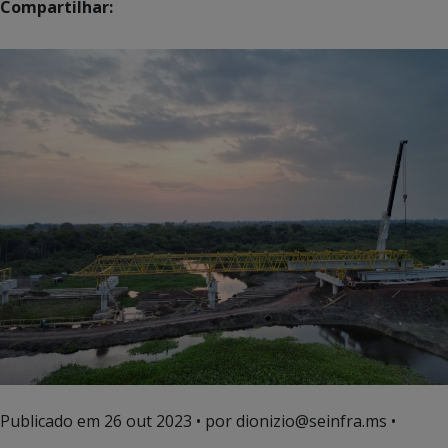
Compartilhar:
Publicado em
26 out 2023
• por dionizio@seinfra.ms •