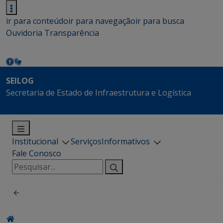
ir para conteúdo
ir para navegação
ir para busca
Ouvidoria
Transparência
SEILOG
Secretaria de Estado de Infraestrutura e Logística
Institucional
Serviços
Informativos
Fale Conosco
Pesquisar
por: