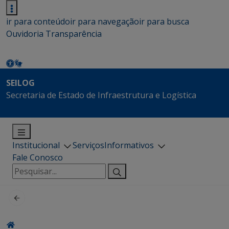
ir para conteúdo
ir para navegação
ir para busca
Ouvidoria
Transparência
SEILOG
Secretaria de Estado de Infraestrutura e Logística
Institucional
Serviços
Informativos
Fale Conosco
Pesquisar
por: