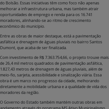
do Bolsão. Essas iniciativas têm como foco não apenas
melhorar a infraestrutura urbana, mas também atrair
oportunidades de emprego e renda para os 16.741
moradores, alinhando-se ao ritmo de crescimento
econômico do município.
Entre as obras de maior destaque, está a pavimentação
asfáltica e drenagem de águas pluviais no bairro Santos
Dumont, que acaba de ser finalizada.
Com investimento de R$ 7.363.754,66, o projeto trouxe mais
de 26,4 mil metros quadrados de pavimentação asfáltica,
1.827,43 metros de drenagem de águas pluviais, além de
meio-fio, sarjeta, acessibilidade e sinalização viária. Essa
obra é um marco no progresso da cidade, melhorando
diretamente a mobilidade urbana e a qualidade de vida dos
moradores da região.
O Governo do Estado também mantém outras obras em
andamento através do programa MS Ativo Municipalismo.