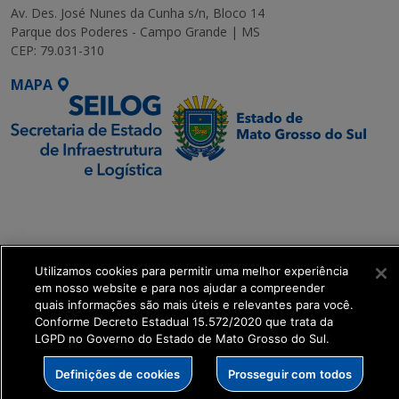
Av. Des. José Nunes da Cunha s/n, Bloco 14
Parque dos Poderes - Campo Grande | MS
CEP: 79.031-310
MAPA
SETDIG | Secretaria-
Executiva de
Transformação Digital
Utilizamos cookies para permitir uma melhor experiência
get_footer();
em nosso website e para nos ajudar a compreender
quais informações são mais úteis e relevantes para você.
Conforme Decreto Estadual 15.572/2020 que trata da
LGPD no Governo do Estado de Mato Grosso do Sul.
Definições de cookies
Prosseguir com todos