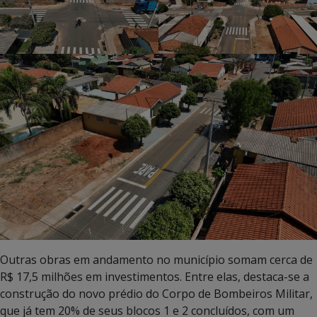
Outras obras em andamento no município somam cerca de
R$ 17,5 milhões em investimentos. Entre elas, destaca-se a
construção do novo prédio do Corpo de Bombeiros Militar,
que já tem 20% de seus blocos 1 e 2 concluídos, com um