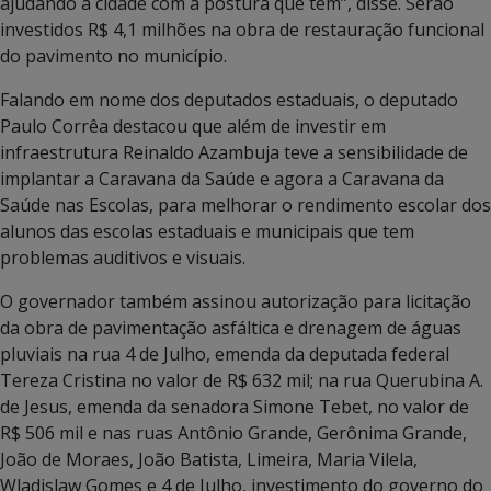
ajudando a cidade com a postura que tem”, disse. Serão
investidos R$ 4,1 milhões na obra de restauração funcional
do pavimento no município.
Falando em nome dos deputados estaduais, o deputado
Paulo Corrêa destacou que além de investir em
infraestrutura Reinaldo Azambuja teve a sensibilidade de
implantar a Caravana da Saúde e agora a Caravana da
Saúde nas Escolas, para melhorar o rendimento escolar dos
alunos das escolas estaduais e municipais que tem
problemas auditivos e visuais.
O governador também assinou autorização para licitação
da obra de pavimentação asfáltica e drenagem de águas
pluviais na rua 4 de Julho, emenda da deputada federal
Tereza Cristina no valor de R$ 632 mil; na rua Querubina A.
de Jesus, emenda da senadora Simone Tebet, no valor de
R$ 506 mil e nas ruas Antônio Grande, Gerônima Grande,
João de Moraes, João Batista, Limeira, Maria Vilela,
Wladislaw Gomes e 4 de Julho, investimento do governo do