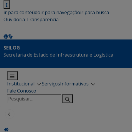
ir para conteúdo
ir para navegação
ir para busca
Ouvidoria
Transparência
SEILOG
Secretaria de Estado de Infraestrutura e Logística
Institucional
Serviços
Informativos
Fale Conosco
Pesquisar
por: