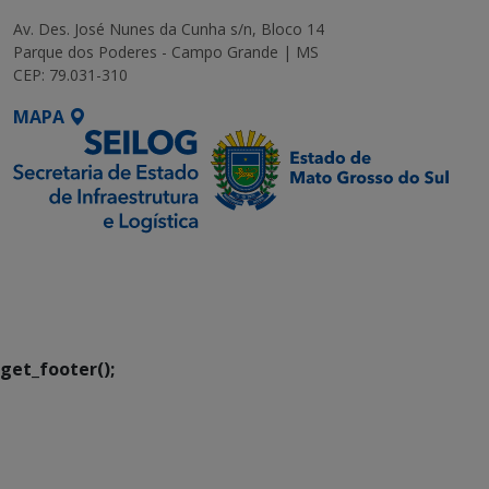
Av. Des. José Nunes da Cunha s/n, Bloco 14
Parque dos Poderes - Campo Grande | MS
CEP: 79.031-310
MAPA
SETDIG | Secretaria-
Executiva de
Transformação Digital
get_footer();