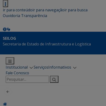
ir para conteúdo
ir para navegação
ir para busca
Ouvidoria
Transparência
SEILOG
Secretaria de Estado de Infraestrutura e Logística
Institucional
Serviços
Informativos
Fale Conosco
Pesquisar
por: