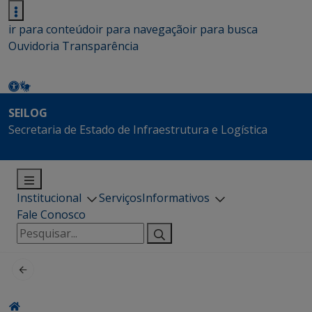
ir para conteúdo
ir para navegação
ir para busca
Ouvidoria
Transparência
SEILOG
Secretaria de Estado de Infraestrutura e Logística
Institucional
Serviços
Informativos
Fale Conosco
Pesquisar
por: