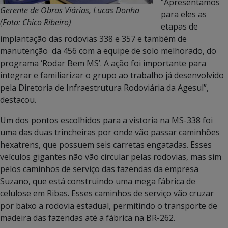
“Apresentamos
Gerente de Obras Viárias, Lucas Donha
para eles as
(Foto: Chico Ribeiro)
etapas de
implantação das rodovias 338 e 357 e também de
manutenção da 456 com a equipe de solo melhorado, do
programa ‘Rodar Bem MS’. A ação foi importante para
integrar e familiarizar o grupo ao trabalho já desenvolvido
pela Diretoria de Infraestrutura Rodoviária da Agesul”,
destacou.
Um dos pontos escolhidos para a vistoria na MS-338 foi
uma das duas trincheiras por onde vão passar caminhões
hexatrens, que possuem seis carretas engatadas. Esses
veículos gigantes não vão circular pelas rodovias, mas sim
pelos caminhos de serviço das fazendas da empresa
Suzano, que está construindo uma mega fábrica de
celulose em Ribas. Esses caminhos de serviço vão cruzar
por baixo a rodovia estadual, permitindo o transporte de
madeira das fazendas até a fábrica na BR-262.