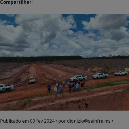
Compartilhar:
Publicado em
09 fev 2024
• por dionizio@seinfra.ms •