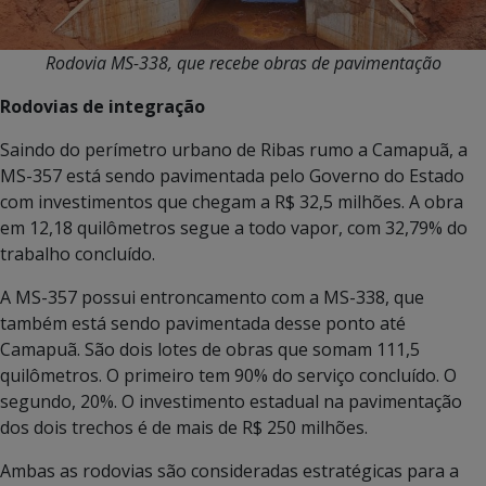
Rodovia MS-338, que recebe obras de pavimentação
Rodovias de integração
Saindo do perímetro urbano de Ribas rumo a Camapuã, a
MS-357 está sendo pavimentada pelo Governo do Estado
com investimentos que chegam a R$ 32,5 milhões. A obra
em 12,18 quilômetros segue a todo vapor, com 32,79% do
trabalho concluído.
A MS-357 possui entroncamento com a MS-338, que
também está sendo pavimentada desse ponto até
Camapuã. São dois lotes de obras que somam 111,5
quilômetros. O primeiro tem 90% do serviço concluído. O
segundo, 20%. O investimento estadual na pavimentação
dos dois trechos é de mais de R$ 250 milhões.
Ambas as rodovias são consideradas estratégicas para a