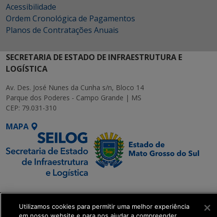
Acessibilidade
Ordem Cronológica de Pagamentos
Planos de Contratações Anuais
SECRETARIA DE ESTADO DE INFRAESTRUTURA E
LOGÍSTICA
Av. Des. José Nunes da Cunha s/n, Bloco 14
Parque dos Poderes - Campo Grande | MS
CEP: 79.031-310
MAPA
SETDIG | Secretaria-
Executiva de
Utilizamos cookies para permitir uma melhor experiência
Transformação Digital
em nosso website e para nos ajudar a compreender