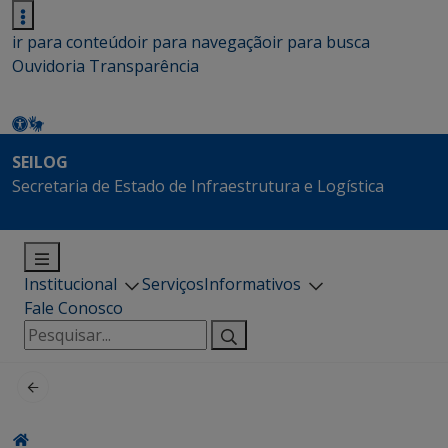
ir para conteúdo
ir para navegação
ir para busca
Ouvidoria
Transparência
SEILOG
Secretaria de Estado de Infraestrutura e Logística
Institucional
Serviços
Informativos
Fale Conosco
Pesquisar
por: