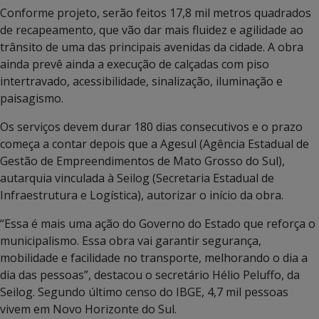
Conforme projeto, serão feitos 17,8 mil metros quadrados
de recapeamento, que vão dar mais fluidez e agilidade ao
trânsito de uma das principais avenidas da cidade. A obra
ainda prevê ainda a execução de calçadas com piso
intertravado, acessibilidade, sinalização, iluminação e
paisagismo.
Os serviços devem durar 180 dias consecutivos e o prazo
começa a contar depois que a Agesul (Agência Estadual de
Gestão de Empreendimentos de Mato Grosso do Sul),
autarquia vinculada à Seilog (Secretaria Estadual de
Infraestrutura e Logística), autorizar o início da obra.
“Essa é mais uma ação do Governo do Estado que reforça o
municipalismo. Essa obra vai garantir segurança,
mobilidade e facilidade no transporte, melhorando o dia a
dia das pessoas”, destacou o secretário Hélio Peluffo, da
Seilog. Segundo último censo do IBGE, 4,7 mil pessoas
vivem em Novo Horizonte do Sul.