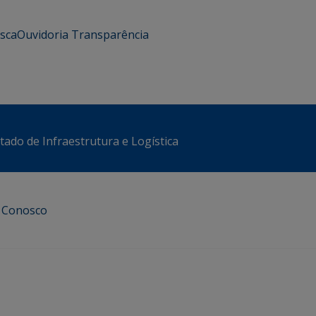
usca
Ouvidoria
Transparência
stado de Infraestrutura e Logística
e Conosco