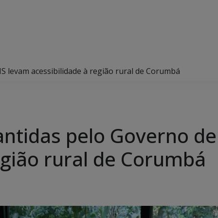
 levam acessibilidade à região rural de Corumbá
antidas pelo Governo d
região rural de Corumbá