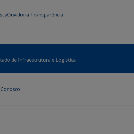
usca
Ouvidoria
Transparência
stado de Infraestrutura e Logística
e Conosco