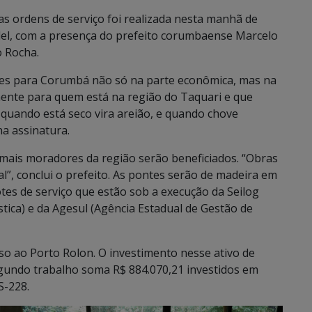
as ordens de serviço foi realizada nesta manhã de
del, com a presença do prefeito corumbaense Marcelo
o Rocha.
tes para Corumbá não só na parte econômica, mas na
mente para quem está na região do Taquari e que
, quando está seco vira areião, e quando chove
a assinatura.
emais moradores da região serão beneficiados. “Obras
”, conclui o prefeito. As pontes serão de madeira em
otes de serviço que estão sob a execução da Seilog
stica) e da Agesul (Agência Estadual de Gestão de
so ao Porto Rolon. O investimento nesse ativo de
segundo trabalho soma R$ 884.070,21 investidos em
S-228.