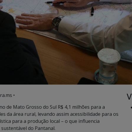
V
ra.ms •
no de Mato Grosso do Sul R$ 4,1 milhões para a
s da área rural, levando assim acessibilidade para os
tica para a produção local – o que influencia
sustentável do Pantanal.