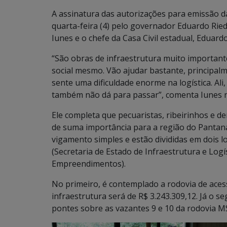
A assinatura das autorizações para emissão d
quarta-feira (4) pelo governador Eduardo Rie
Iunes e o chefe da Casa Civil estadual, Eduard
“São obras de infraestrutura muito importan
social mesmo. Vão ajudar bastante, principal
sente uma dificuldade enorme na logística. Ali
também não dá para passar”, comenta Iunes n
Ele completa que pecuaristas, ribeirinhos e d
de suma importância para a região do Pantanal
vigamento simples e estão divididas em dois l
(Secretaria de Estado de Infraestrutura e Logí
Empreendimentos).
No primeiro, é contemplado a rodovia de aces
infraestrutura será de R$ 3.243.309,12. Já o 
pontes sobre as vazantes 9 e 10 da rodovia M