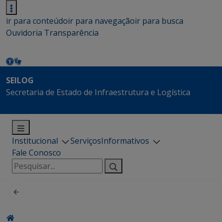
ir para conteúdo
ir para navegação
ir para busca
Ouvidoria
Transparência
SEILOG
Secretaria de Estado de Infraestrutura e Logística
Institucional
Serviços
Informativos
Fale Conosco
Pesquisar
por: