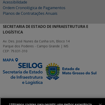
Acessibilidade
Ordem Cronológica de Pagamentos
Planos de Contratações Anuais
SECRETARIA DE ESTADO DE INFRAESTRUTURA E
LOGÍSTICA
Av. Des. José Nunes da Cunha s/n, Bloco 14
Parque dos Poderes - Campo Grande | MS
CEP: 79.031-310
MAPA
SETDIG | Secretaria-
Executiva de
Transformação Digital
Utilizamos cookies para permitir uma melhor experiência