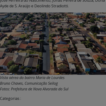
José Ferreira do Nascimento, Jonas Pereira de Souza, Dona
Ayde de S. Araújo e Deolindo Stradiotti.
Vista aérea do bairro Maria de Lourdes
Bruno Chaves, Comunicação Seilog
Fotos:
Prefeitura de Nova Alvorada do Sul
Categorias :