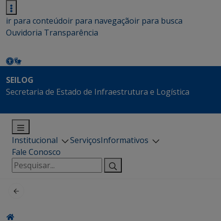
ir para conteúdo
ir para navegação
ir para busca
Ouvidoria
Transparência
SEILOG
Secretaria de Estado de Infraestrutura e Logística
Institucional
Serviços
Informativos
Fale Conosco
Pesquisar
por: