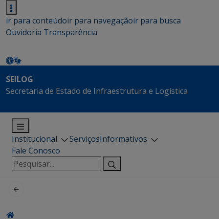
ir para conteúdo
ir para navegação
ir para busca
Ouvidoria
Transparência
SEILOG
Secretaria de Estado de Infraestrutura e Logística
Institucional
Serviços
Informativos
Fale Conosco
Pesquisar
por: