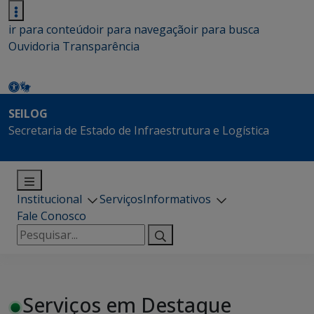
ir para conteúdo
ir para navegação
ir para busca
Ouvidoria
Transparência
SEILOG
Secretaria de Estado de Infraestrutura e Logística
Institucional
Serviços
Informativos
Fale Conosco
Pesquisar
por:
Serviços em Destaque