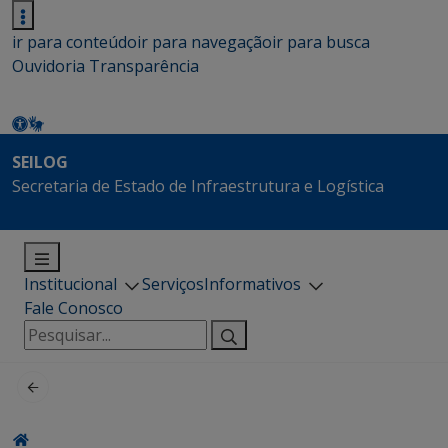
ir para conteúdo
ir para navegação
ir para busca
Ouvidoria
Transparência
SEILOG
Secretaria de Estado de Infraestrutura e Logística
Institucional
Serviços
Informativos
Fale Conosco
Pesquisar
por: