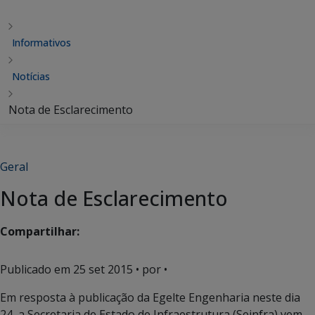
Informativos
Notícias
Nota de Esclarecimento
Geral
Nota de Esclarecimento
Compartilhar:
Publicado em
25 set 2015
• por •
Em resposta à publicação da Egelte Engenharia neste dia
24, a Secretaria de Estado de Infraestrutura (Seinfra) vem