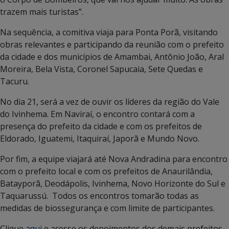
trazem mais turistas”.
Na sequência, a comitiva viaja para Ponta Porã, visitando
obras relevantes e participando da reunião com o prefeito
da cidade e dos municípios de Amambai, Antônio João, Aral
Moreira, Bela Vista, Coronel Sapucaia, Sete Quedas e
Tacuru.
No dia 21, será a vez de ouvir os líderes da região do Vale
do Ivinhema. Em Naviraí, o encontro contará com a
presença do prefeito da cidade e com os prefeitos de
Eldorado, Iguatemi, Itaquiraí, Japorã e Mundo Novo.
Por fim, a equipe viajará até Nova Andradina para encontro
com o prefeito local e com os prefeitos de Anaurilândia,
Batayporã, Deodápolis, Ivinhema, Novo Horizonte do Sul e
Taquarussú. Todos os encontros tomarão todas as
medidas de biossegurança e com limite de participantes.
Clique
aqui
e acesse os depoimentos dos demais prefeitos