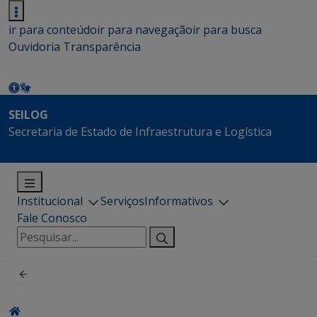
ir para conteúdo
ir para navegação
ir para busca
Ouvidoria
Transparência
SEILOG
Secretaria de Estado de Infraestrutura e Logística
Institucional
Serviços
Informativos
Fale Conosco
Pesquisar
por: