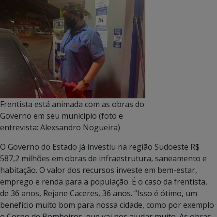
Frentista está animada com as obras do
Governo em seu município (foto e
entrevista: Alexsandro Nogueira)
O Governo do Estado já investiu na região Sudoeste R$
587,2 milhões em obras de infraestrutura, saneamento e
habitação. O valor dos recursos investe em bem-estar,
emprego e renda para a população. É o caso da frentista,
de 36 anos, Rejane Caceres, 36 anos. “Isso é ótimo, um
benefício muito bom para nossa cidade, como por exemplo
o Corpo de Bombeiros, que vai nos ajudar muito. As obras