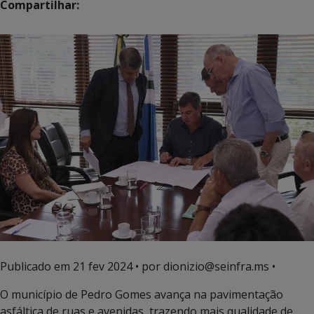
Compartilhar:
Publicado em
21 fev 2024
• por dionizio@seinfra.ms •
O município de Pedro Gomes avança na pavimentação
asfáltica de ruas e avenidas, trazendo mais qualidade de