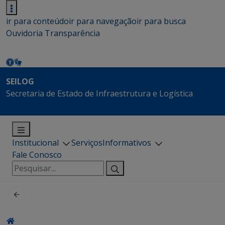
ir para conteúdo
ir para navegação
ir para busca
Ouvidoria
Transparência
SEILOG
Secretaria de Estado de Infraestrutura e Logística
Institucional
Serviços
Informativos
Fale Conosco
Pesquisar
por: