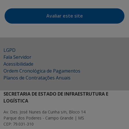
Avaliar este site
LGPD
Fala Servidor
Acessibilidade
Ordem Cronológica de Pagamentos
Planos de Contratações Anuais
SECRETARIA DE ESTADO DE INFRAESTRUTURA E
LOGÍSTICA
Av. Des. José Nunes da Cunha s/n, Bloco 14
Parque dos Poderes - Campo Grande | MS
CEP: 79.031-310