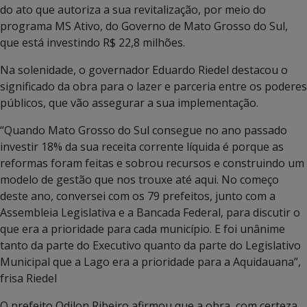
do ato que autoriza a sua revitalização, por meio do
programa MS Ativo, do Governo de Mato Grosso do Sul,
que está investindo R$ 22,8 milhões.
Na solenidade, o governador Eduardo Riedel destacou o
significado da obra para o lazer e parceria entre os poderes
públicos, que vão assegurar a sua implementação.
“Quando Mato Grosso do Sul consegue no ano passado
investir 18% da sua receita corrente líquida é porque as
reformas foram feitas e sobrou recursos e construindo um
modelo de gestão que nos trouxe até aqui. No começo
deste ano, conversei com os 79 prefeitos, junto com a
Assembleia Legislativa e a Bancada Federal, para discutir o
que era a prioridade para cada município. E foi unânime
tanto da parte do Executivo quanto da parte do Legislativo
Municipal que a Lago era a prioridade para a Aquidauana”,
frisa Riedel
O prefeito Odilon Ribeiro afirmou que a obra, com certeza,