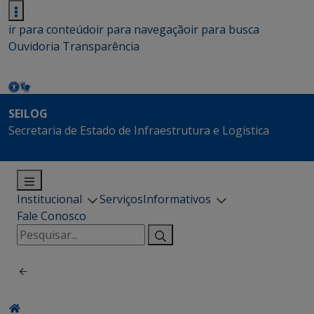
ir para conteúdo
ir para navegação
ir para busca
Ouvidoria
Transparência
SEILOG
Secretaria de Estado de Infraestrutura e Logística
Institucional
Serviços
Informativos
Fale Conosco
Pesquisar
por: